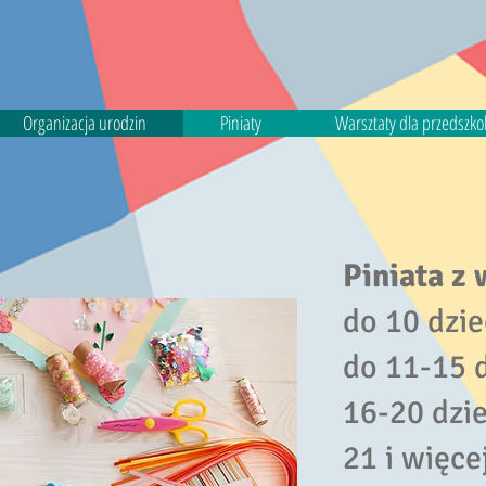
Organizacja urodzin
Piniaty
Warsztaty dla przedszkoli
Piniata z
do 10 dzie
do 11-15 d
16-20 dzie
21 i więcej