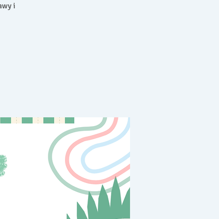
awy i