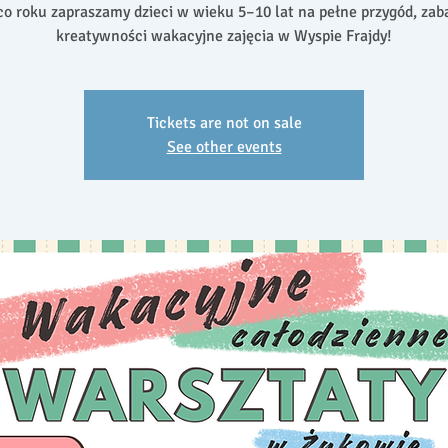
co roku zapraszamy dzieci w wieku 5–10 lat na pełne przygód, zab
kreatywności wakacyjne zajęcia w Wyspie Frajdy!
Tickets are not on sale
See other events