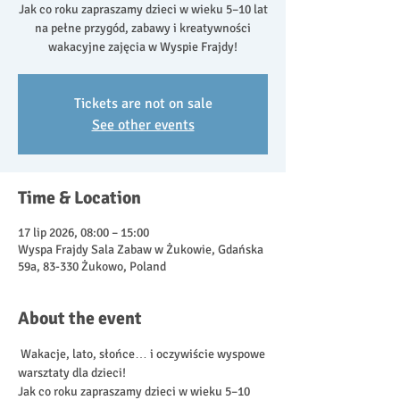
Jak co roku zapraszamy dzieci w wieku 5–10 lat
na pełne przygód, zabawy i kreatywności
wakacyjne zajęcia w Wyspie Frajdy!
Tickets are not on sale
See other events
Time & Location
17 lip 2026, 08:00 – 15:00
Wyspa Frajdy Sala Zabaw w Żukowie, Gdańska
59a, 83-330 Żukowo, Poland
About the event
 Wakacje, lato, słońce… i oczywiście wyspowe 
warsztaty dla dzieci!
Jak co roku zapraszamy dzieci w wieku 5–10 