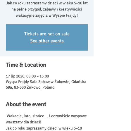
Jak co roku zapraszamy dzieci w wieku 5–10 lat
na pełne przygód, zabawy i kreatywności
wakacyjne zajęcia w Wyspie Frajdy!
Tickets are not on sale
See other events
Time & Location
17 lip 2026, 08:00 – 15:00
Wyspa Frajdy Sala Zabaw w Żukowie, Gdańska
59a, 83-330 Żukowo, Poland
About the event
 Wakacje, lato, słońce… i oczywiście wyspowe 
warsztaty dla dzieci!
Jak co roku zapraszamy dzieci w wieku 5–10 